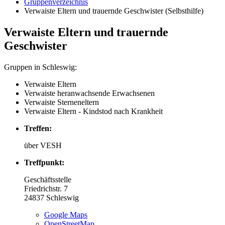
Gruppenverzeichnis
Verwaiste Eltern und trauernde Geschwister (Selbsthilfe)
Verwaiste Eltern und trauernde
Geschwister
Gruppen in Schleswig:
Verwaiste Eltern
Verwaiste heranwachsende Erwachsenen
Verwaiste Sterneneltern
Verwaiste Eltern - Kindstod nach Krankheit
Treffen:
über VESH
Treffpunkt:
Geschäftsstelle
Friedrichstr. 7
24837
Schleswig
Google Maps
OpenStreetMap