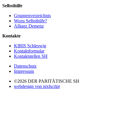
Selbsthilfe
Gruppenverzeichnis
Wozu Selbsthilfe?
Allianz Demenz
Kontakte
KIBIS Schleswig
Kontaktformular
Kontaktstellen SH
Datenschutz
Impressum
©2026 DER PARITÄTISCHE SH
webdesign von pixlscript