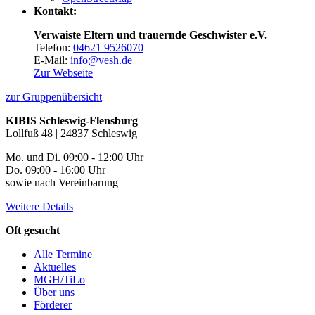
Kontakt:
Verwaiste Eltern und trauernde Geschwister e.V.
Telefon:
04621 9526070
E-Mail:
info@vesh.de
Zur Webseite
zur Gruppenübersicht
KIBIS Schleswig-Flensburg
Lollfuß 48 | 24837 Schleswig
Mo. und Di. 09:00 - 12:00 Uhr
Do. 09:00 - 16:00 Uhr
sowie nach Vereinbarung
Weitere Details
Oft gesucht
Alle Termine
Aktuelles
MGH/TiLo
Über uns
Förderer