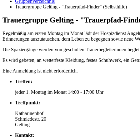
Gruppenverzeichnis
Trauergruppe Gelting - "Trauerpfad-Finder" (Selbsthilfe)
Trauergruppe Gelting - "Trauerpfad-Find
Regelmäßig am ersten Montag im Monat lädt der Hospizdienst Angeln
Erinnerungen auszutauschen, dem Leben zu begegnen sowie neue We
Die Spaziergänge werden von geschulten Trauerbegleiterinnen begleit
Es wird gebeten, an wetterfeste Kleidung, festes Schuhwerk, ein Ge
Eine Anmeldung ist nicht erforderlich.
Treffen:
jeder 1. Montag im Monat 14:00 - 17:00 Uhr
Treffpunkt:
Katharinenhof
Schmiedestr. 20
Gelting
Kontakt: