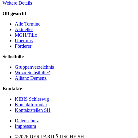
Weitere Details
Oft gesucht
Alle Termine
Aktuelles
MGH/TiLo
Über uns
Förderer
Selbsthilfe
Gruppenverzeichnis
Wozu Selbsthilfe?
Allianz Demenz
Kontakte
KIBIS Schleswig
Kontaktformular
Kontaktstellen SH
Datenschutz
Impressum
©2026 DER PARITÄTISCHE SH