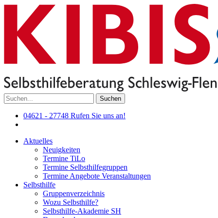
Suchen
04621 - 27748
Rufen Sie uns an!
Aktuelles
Neuigkeiten
Termine TiLo
Termine Selbsthilfegruppen
Termine Angebote Veranstaltungen
Selbsthilfe
Gruppenverzeichnis
Wozu Selbsthilfe?
Selbsthilfe-Akademie SH