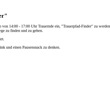
er"
 von 14:00 - 17:00 Uhr Trauernde ein, "Trauerpfad-Finder" zu werden
ge zu finden und zu gehen.
et.
tränk und einen Pausensnack zu denken.