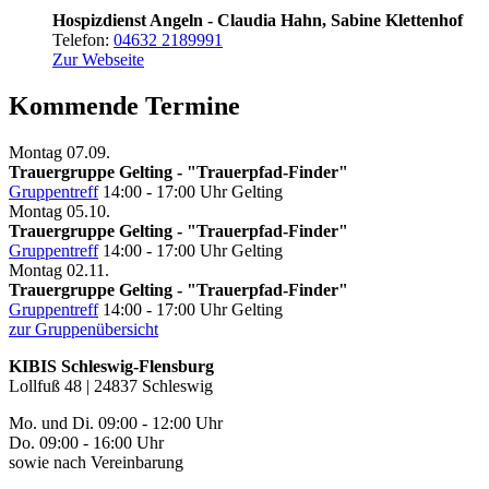
Hospizdienst Angeln - Claudia Hahn, Sabine Klettenhof
Telefon:
04632 2189991
Zur Webseite
Kommende Termine
Montag
07.09.
Trauergruppe Gelting - "Trauerpfad-Finder"
Gruppentreff
14:00 - 17:00 Uhr
Gelting
Montag
05.10.
Trauergruppe Gelting - "Trauerpfad-Finder"
Gruppentreff
14:00 - 17:00 Uhr
Gelting
Montag
02.11.
Trauergruppe Gelting - "Trauerpfad-Finder"
Gruppentreff
14:00 - 17:00 Uhr
Gelting
zur Gruppenübersicht
KIBIS Schleswig-Flensburg
Lollfuß 48 | 24837 Schleswig
Mo. und Di. 09:00 - 12:00 Uhr
Do. 09:00 - 16:00 Uhr
sowie nach Vereinbarung