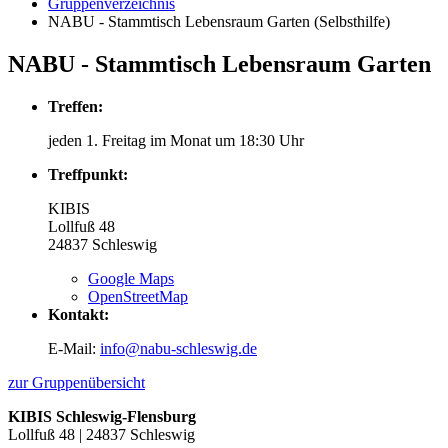
Gruppenverzeichnis
NABU - Stammtisch Lebensraum Garten (Selbsthilfe)
NABU - Stammtisch Lebensraum Garten
Treffen:
jeden 1. Freitag im Monat um 18:30 Uhr
Treffpunkt:
KIBIS
Lollfuß 48
24837
Schleswig
Google Maps
OpenStreetMap
Kontakt:
E-Mail:
info@nabu-schleswig.de
zur Gruppenübersicht
KIBIS Schleswig-Flensburg
Lollfuß 48 | 24837 Schleswig