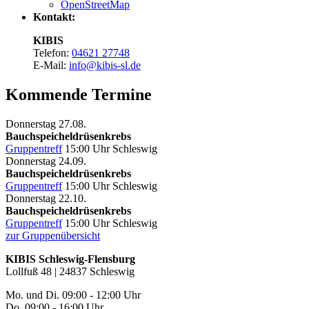
OpenStreetMap
Kontakt:
KIBIS
Telefon:
04621 27748
E-Mail:
info@kibis-sl.de
Kommende Termine
Donnerstag
27.08.
Bauchspeicheldrüsenkrebs
Gruppentreff
15:00 Uhr
Schleswig
Donnerstag
24.09.
Bauchspeicheldrüsenkrebs
Gruppentreff
15:00 Uhr
Schleswig
Donnerstag
22.10.
Bauchspeicheldrüsenkrebs
Gruppentreff
15:00 Uhr
Schleswig
zur Gruppenübersicht
KIBIS Schleswig-Flensburg
Lollfuß 48 | 24837 Schleswig
Mo. und Di. 09:00 - 12:00 Uhr
Do. 09:00 - 16:00 Uhr