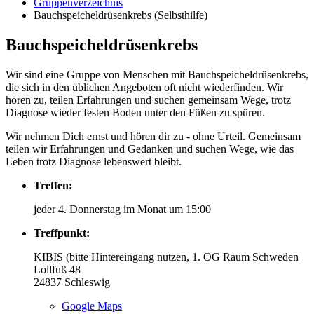
Gruppenverzeichnis
Bauchspeicheldrüsenkrebs (Selbsthilfe)
Bauchspeicheldrüsenkrebs
Wir sind eine Gruppe von Menschen mit Bauchspeicheldrüsenkrebs,
die sich in den üblichen Angeboten oft nicht wiederfinden. Wir
hören zu, teilen Erfahrungen und suchen gemeinsam Wege, trotz
Diagnose wieder festen Boden unter den Füßen zu spüren.
Wir nehmen Dich ernst und hören dir zu - ohne Urteil. Gemeinsam
teilen wir Erfahrungen und Gedanken und suchen Wege, wie das
Leben trotz Diagnose lebenswert bleibt.
Treffen:
jeder 4. Donnerstag im Monat um 15:00
Treffpunkt:
KIBIS (bitte Hintereingang nutzen, 1. OG Raum Schweden
Lollfuß 48
24837
Schleswig
Google Maps