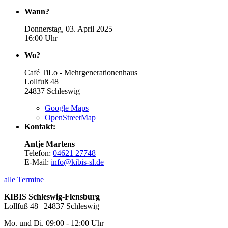
Wann?
Donnerstag, 03. April 2025
16:00 Uhr
Wo?
Café TiLo - Mehrgenerationenhaus
Lollfuß 48
24837
Schleswig
Google Maps
OpenStreetMap
Kontakt:
Antje Martens
Telefon:
04621 27748
E-Mail:
info@kibis-sl.de
alle Termine
KIBIS Schleswig-Flensburg
Lollfuß 48 | 24837 Schleswig
Mo. und Di. 09:00 - 12:00 Uhr