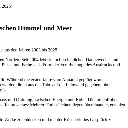
l 2025)
wischen Himmel und Meer
e aus den Jahren 2003 bis 2025.
den Norden. Seit 2004 lebt sie im beschaulichen Dannewerk – und
zu Pinsel und Farbe – als Form der Verarbeitung, des Ausdrucks und
ft. Während die ersten Jahre vom Aquarell geprägt waren,
n werden direkt aus der Tube auf die Leinwand gegeben, ohne
mik.
n Chaos und Ordnung, zwischen Energie und Ruhe. Die farbenfrohen
chaffenprozesses: Mehrere Farbschichten liegen übereinander, erzählen
, die Werke zu entdecken und mit der Künstlerin ins Gespräch zu