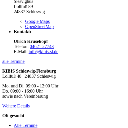
Slesvighus
Lollfuß 89
24837
Schleswig
Google Maps
OpenStreetMap
Kontakt:
Ulrich Krusekopf
Telefon:
04621 27748
E-Mail:
info@kibis-sl.de
alle Termine
KIBIS Schleswig-Flensburg
Lollfuß 48 | 24837 Schleswig
Mo. und Di. 09:00 - 12:00 Uhr
Do. 09:00 - 16:00 Uhr
sowie nach Vereinbarung
Weitere Details
Oft gesucht
Alle Termine