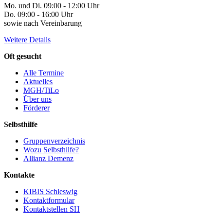
Mo. und Di. 09:00 - 12:00 Uhr
Do. 09:00 - 16:00 Uhr
sowie nach Vereinbarung
Weitere Details
Oft gesucht
Alle Termine
Aktuelles
MGH/TiLo
Über uns
Förderer
Selbsthilfe
Gruppenverzeichnis
Wozu Selbsthilfe?
Allianz Demenz
Kontakte
KIBIS Schleswig
Kontaktformular
Kontaktstellen SH