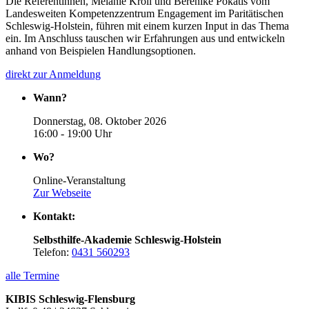
Die Referentinnen, Melanie Kroll und Berenike Pokatis vom
Landesweiten Kompetenzzentrum Engagement im Paritätischen
Schleswig-Holstein, führen mit einem kurzen Input in das Thema
ein. Im Anschluss tauschen wir Erfahrungen aus und entwickeln
anhand von Beispielen Handlungsoptionen.
direkt zur Anmeldung
Wann?
Donnerstag, 08. Oktober 2026
16:00 - 19:00 Uhr
Wo?
Online-Veranstaltung
Zur Webseite
Kontakt:
Selbsthilfe-Akademie Schleswig-Holstein
Telefon:
0431 560293
alle Termine
KIBIS Schleswig-Flensburg