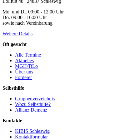
Lollfuß 48 | 24837 Schleswig
Mo. und Di. 09:00 - 12:00 Uhr
Do. 09:00 - 16:00 Uhr
sowie nach Vereinbarung
Weitere Details
Oft gesucht
Alle Termine
Aktuelles
MGH/TiLo
Über uns
Förderer
Selbsthilfe
Gruppenverzeichnis
Wozu Selbsthilfe?
Allianz Demenz
Kontakte
KIBIS Schleswig
Kontaktformular