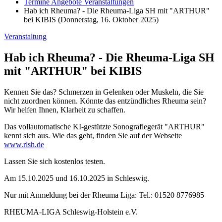
Termine Angebote Veranstaltungen
Hab ich Rheuma? - Die Rheuma-Liga SH mit "ARTHUR"
bei KIBIS (Donnerstag, 16. Oktober 2025)
Veranstaltung
Hab ich Rheuma? - Die Rheuma-Liga SH
mit "ARTHUR" bei KIBIS
Kennen Sie das? Schmerzen in Gelenken oder Muskeln, die Sie
nicht zuordnen können. Könnte das entzündliches Rheuma sein?
Wir helfen Ihnen, Klarheit zu schaffen.
Das vollautomatische KI-gestützte Sonografiegerät "ARTHUR"
kennt sich aus. Wie das geht, finden Sie auf der Webseite
www.rlsh.de
Lassen Sie sich kostenlos testen.
Am 15.10.2025 und 16.10.2025 in Schleswig.
Nur mit Anmeldung bei der Rheuma Liga: Tel.: 01520 8776985
RHEUMA-LIGA Schleswig-Holstein e.V.