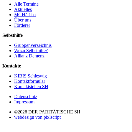
Alle Termine
Aktuelles
MGH/TiLo
Über uns
Förderer
Selbsthilfe
Gruppenverzeichnis
Wozu Selbsthilfe?
Allianz Demenz
Kontakte
KIBIS Schleswig
Kontaktformular
Kontaktstellen SH
Datenschutz
Impressum
©2026 DER PARITÄTISCHE SH
webdesign von pixlscript