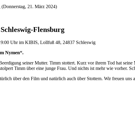
g (Donnerstag, 21. März 2024)
 Schleswig-Flensburg
:00 Uhr im KIBIS, Lollfuß 48, 24837 Schleswig
imm Nymen“.
erdigung seiner Mutter. Timm stottert. Kurz vor ihrem Tod hat seine 
olpert Timm über eine junge Frau. Und nichts ist mehr wie vorher. Sch
lich über den Film und natürlich auch über Stottern. Wir freuen uns a