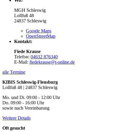
Wo?
MGH Schleswig
Lollfuß 48
24837
Schleswig
Google Maps
OpenStreetMap
Kontakt:
Fiede Krause
Telefon:
04632 876340
E-Mail:
fiedekrause@t-online.de
alle Termine
KIBIS Schleswig-Flensburg
Lollfuß 48 | 24837 Schleswig
Mo. und Di. 09:00 - 12:00 Uhr
Do. 09:00 - 16:00 Uhr
sowie nach Vereinbarung
Weitere Details
Oft gesucht