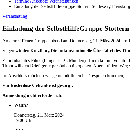
Termine Angebote Veranstaltungen
Einladung der SelbstHilfeGruppe Stottern Schleswig-Flensbur
Veranstaltung
Einladung der SelbstHilfeGruppe Stottern
An dem Offenen Gruppenabend am Donnerstag, 21. März 2024 um 19
zeigen wir den Kurzfilm
„Die unkonventionelle Überfahrt des T
Zum Inhalt des Films (Länge ca. 25 Minuten): Timm kommt von der Be
Timm will den Brief gerne persönlich übergeben. Aber auf dem Weg st
Im Anschluss möchten wir gerne mit Ihnen ins Gespräch kommen, natür
Für kostenlose Getränke ist gesorgt.
Anmeldung nicht erforderlich.
Wann?
Donnerstag, 21. März 2024
19:00 Uhr