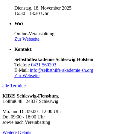
Dienstag, 18. November 2025
16:30 - 18:30 Uhr
Wo?
Online-Veranstaltung
Zur Webseite
Kontakt:
Selbsthilfeakademie Schleswig-Holstein
Telefon:
0431 560293
E-Mail:
info@selbsthilfe-akademie-sh.org
Zur Webseite
alle Termine
KIBIS Schleswig-Flensburg
Lollfuß 48 | 24837 Schleswig
Mo. und Di. 09:00 - 12:00 Uhr
Do. 09:00 - 16:00 Uhr
sowie nach Vereinbarung
Weitere Details