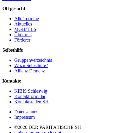
Oft gesucht
Alle Termine
Aktuelles
MGH/TiLo
Über uns
Förderer
Selbsthilfe
Gruppenverzeichnis
Wozu Selbsthilfe?
Allianz Demenz
Kontakte
KIBIS Schleswig
Kontaktformular
Kontaktstellen SH
Datenschutz
Impressum
©2026 DER PARITÄTISCHE SH
webdesign von pixlscript