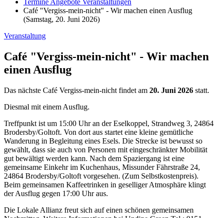
Termine Angebote Veranstaltungen
Café "Vergiss-mein-nicht" - Wir machen einen Ausflug
(Samstag, 20. Juni 2026)
Veranstaltung
Café "Vergiss-mein-nicht" - Wir machen
einen Ausflug
Das nächste Café Vergiss-mein-nicht findet am
20. Juni 2026
statt.
Diesmal mit einem Ausflug.
Treffpunkt ist um 15:00 Uhr an der Eselkoppel, Strandweg 3, 24864
Brodersby/Goltoft. Von dort aus startet eine kleine gemütliche
Wanderung in Begleitung eines Esels. Die Strecke ist bewusst so
gewählt, dass sie auch von Personen mit eingeschränkter Mobilität
gut bewältigt werden kann. Nach dem Spaziergang ist eine
gemeinsame Einkehr im Kuchenhaus, Missunder Fährstraße 24,
24864 Brodersby/Goltoft vorgesehen. (Zum Selbstkostenpreis).
Beim gemeinsamen Kaffeetrinken in geselliger Atmosphäre klingt
der Ausflug gegen 17:00 Uhr aus.
Die Lokale Allianz freut sich auf einen schönen gemeinsamen