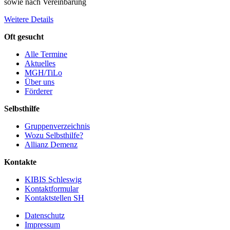
sowie nach Vereinbarung
Weitere Details
Oft gesucht
Alle Termine
Aktuelles
MGH/TiLo
Über uns
Förderer
Selbsthilfe
Gruppenverzeichnis
Wozu Selbsthilfe?
Allianz Demenz
Kontakte
KIBIS Schleswig
Kontaktformular
Kontaktstellen SH
Datenschutz
Impressum