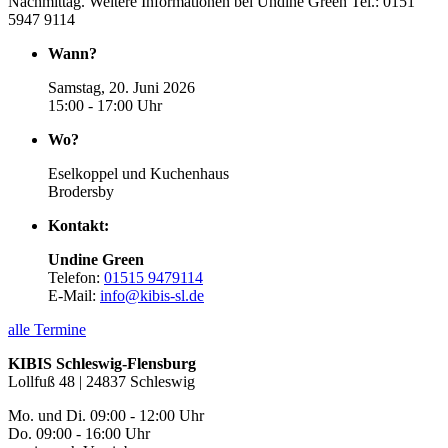
Nachmittag. Weitere Informationen bei Undine Green Tel.: 0151
5947 9114
Wann?
Samstag, 20. Juni 2026
15:00 - 17:00 Uhr
Wo?
Eselkoppel und Kuchenhaus
Brodersby
Kontakt:
Undine Green
Telefon:
01515 9479114
E-Mail:
info@kibis-sl.de
alle Termine
KIBIS Schleswig-Flensburg
Lollfuß 48 | 24837 Schleswig
Mo. und Di. 09:00 - 12:00 Uhr
Do. 09:00 - 16:00 Uhr