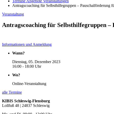
Termine Angebote Veranstaltungen
Antragscoaching für Selbsthilfegruppen – Pauschalförderung f
Veranstaltung
Antragscoaching für Selbsthilfegruppen – 
Informationen und Anmeldung
Wann?
Dienstag, 05. Dezember 2023
16:00 - 18:00 Uhr
Wo?
Online-Veranstaltung
alle Termine
KIBIS Schleswig-Flensburg
Lollfuß 48 | 24837 Schleswig