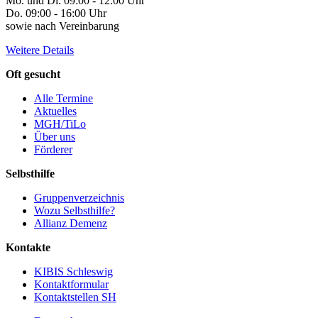
Mo. und Di. 09:00 - 12:00 Uhr
Do. 09:00 - 16:00 Uhr
sowie nach Vereinbarung
Weitere Details
Oft gesucht
Alle Termine
Aktuelles
MGH/TiLo
Über uns
Förderer
Selbsthilfe
Gruppenverzeichnis
Wozu Selbsthilfe?
Allianz Demenz
Kontakte
KIBIS Schleswig
Kontaktformular
Kontaktstellen SH