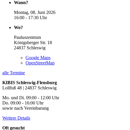
Wann?
Montag, 08. Juni 2026
16:00 - 17:30 Uhr
Wo?
Pauluszentrum
Königsberger Str. 18
24837
Schleswig
Google Maps
OpenStreetMap
alle Termine
KIBIS Schleswig-Flensburg
Lollfuß 48 | 24837 Schleswig
Mo. und Di. 09:00 - 12:00 Uhr
Do. 09:00 - 16:00 Uhr
sowie nach Vereinbarung
Weitere Details
Oft gesucht