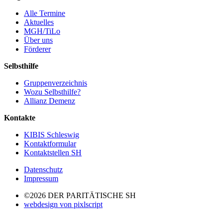
Alle Termine
Aktuelles
MGH/TiLo
Über uns
Förderer
Selbsthilfe
Gruppenverzeichnis
Wozu Selbsthilfe?
Allianz Demenz
Kontakte
KIBIS Schleswig
Kontaktformular
Kontaktstellen SH
Datenschutz
Impressum
©2026 DER PARITÄTISCHE SH
webdesign von pixlscript