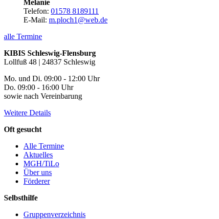
Melanie
Telefon:
01578 8189111
E-Mail:
m.ploch1@web.de
alle Termine
KIBIS Schleswig-Flensburg
Lollfuß 48 | 24837 Schleswig
Mo. und Di. 09:00 - 12:00 Uhr
Do. 09:00 - 16:00 Uhr
sowie nach Vereinbarung
Weitere Details
Oft gesucht
Alle Termine
Aktuelles
MGH/TiLo
Über uns
Förderer
Selbsthilfe
Gruppenverzeichnis