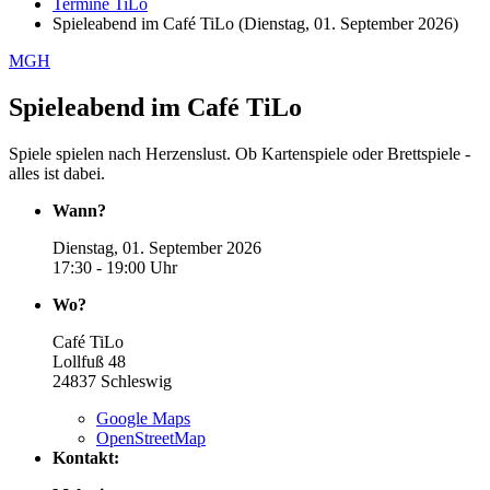
Termine TiLo
Spieleabend im Café TiLo (Dienstag, 01. September 2026)
MGH
Spieleabend im Café TiLo
Spiele spielen nach Herzenslust. Ob Kartenspiele oder Brettspiele -
alles ist dabei.
Wann?
Dienstag, 01. September 2026
17:30 - 19:00 Uhr
Wo?
Café TiLo
Lollfuß 48
24837
Schleswig
Google Maps
OpenStreetMap
Kontakt: