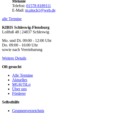
Melanie
Telefon:
01578 8189111
E-Mail:
m.ploch1@web.de
alle Termine
KIBIS Schleswig-Flensburg
Lollfuß 48 | 24837 Schleswig
Mo. und Di. 09:00 - 12:00 Uhr
Do. 09:00 - 16:00 Uhr
sowie nach Vereinbarung
Weitere Details
Oft gesucht
Alle Termine
Aktuelles
MGH/TiLo
Über uns
Förderer
Selbsthilfe
Gruppenverzeichnis