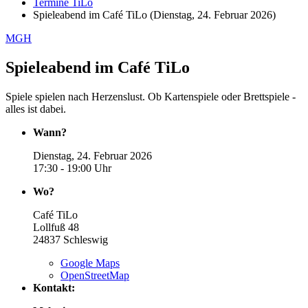
Termine TiLo
Spieleabend im Café TiLo (Dienstag, 24. Februar 2026)
MGH
Spieleabend im Café TiLo
Spiele spielen nach Herzenslust. Ob Kartenspiele oder Brettspiele -
alles ist dabei.
Wann?
Dienstag, 24. Februar 2026
17:30 - 19:00 Uhr
Wo?
Café TiLo
Lollfuß 48
24837
Schleswig
Google Maps
OpenStreetMap
Kontakt: