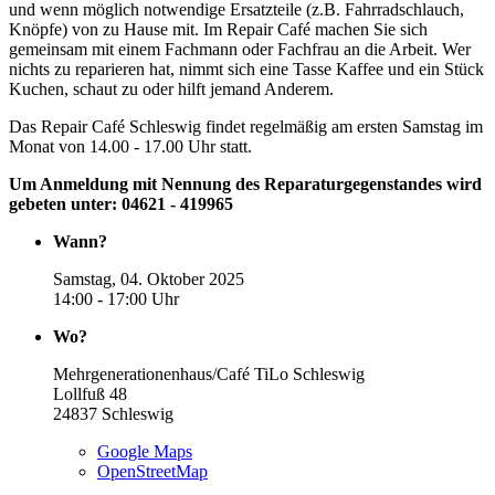
und wenn möglich notwendige Ersatzteile (z.B. Fahrradschlauch,
Knöpfe) von zu Hause mit. Im Repair Café machen Sie sich
gemeinsam mit einem Fachmann oder Fachfrau an die Arbeit. Wer
nichts zu reparieren hat, nimmt sich eine Tasse Kaffee und ein Stück
Kuchen, schaut zu oder hilft jemand Anderem.
Das Repair Café Schleswig findet regelmäßig am ersten Samstag im
Monat von 14.00 - 17.00 Uhr statt.
Um Anmeldung mit Nennung des Reparaturgegenstandes wird
gebeten unter: 04621 - 419965
Wann?
Samstag, 04. Oktober 2025
14:00 - 17:00 Uhr
Wo?
Mehrgenerationenhaus/Café TiLo Schleswig
Lollfuß 48
24837
Schleswig
Google Maps
OpenStreetMap