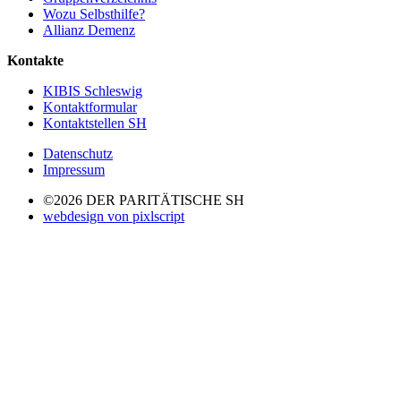
Wozu Selbsthilfe?
Allianz Demenz
Kontakte
KIBIS Schleswig
Kontaktformular
Kontaktstellen SH
Datenschutz
Impressum
©2026 DER PARITÄTISCHE SH
webdesign von pixlscript