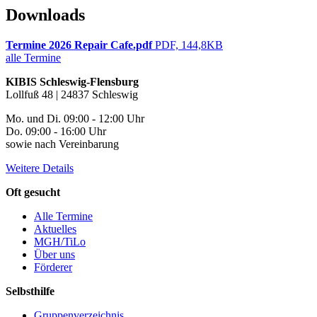
Downloads
Termine 2026 Repair Cafe.pdf
PDF, 144,8KB
alle Termine
KIBIS Schleswig-Flensburg
Lollfuß 48 | 24837 Schleswig
Mo. und Di. 09:00 - 12:00 Uhr
Do. 09:00 - 16:00 Uhr
sowie nach Vereinbarung
Weitere Details
Oft gesucht
Alle Termine
Aktuelles
MGH/TiLo
Über uns
Förderer
Selbsthilfe
Gruppenverzeichnis