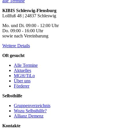
alle Termine
KIBIS Schleswig-Flensburg
Lollfuß 48 | 24837 Schleswig
Mo. und Di. 09:00 - 12:00 Uhr
Do. 09:00 - 16:00 Uhr
sowie nach Vereinbarung
Weitere Details
Oft gesucht
Alle Termine
Aktuelles
MGH/TiLo
Über uns
Förderer
Selbsthilfe
Gruppenverzeichnis
Wozu Selbsthilfe?
Allianz Demenz
Kontakte