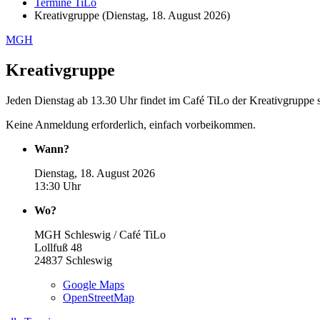
Termine TiLo
Kreativgruppe (Dienstag, 18. August 2026)
MGH
Kreativgruppe
Jeden Dienstag ab 13.30 Uhr findet im Café TiLo der Kreativgruppe st
Keine Anmeldung erforderlich, einfach vorbeikommen.
Wann?
Dienstag, 18. August 2026
13:30 Uhr
Wo?
MGH Schleswig / Café TiLo
Lollfuß 48
24837
Schleswig
Google Maps
OpenStreetMap