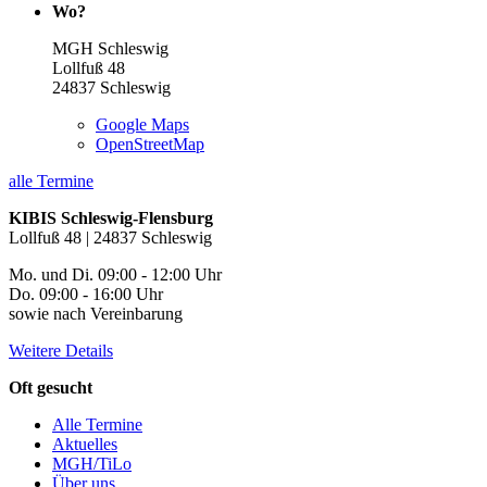
Wo?
MGH Schleswig
Lollfuß 48
24837
Schleswig
Google Maps
OpenStreetMap
alle Termine
KIBIS Schleswig-Flensburg
Lollfuß 48 | 24837 Schleswig
Mo. und Di. 09:00 - 12:00 Uhr
Do. 09:00 - 16:00 Uhr
sowie nach Vereinbarung
Weitere Details
Oft gesucht
Alle Termine
Aktuelles
MGH/TiLo
Über uns