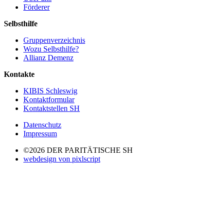
Förderer
Selbsthilfe
Gruppenverzeichnis
Wozu Selbsthilfe?
Allianz Demenz
Kontakte
KIBIS Schleswig
Kontaktformular
Kontaktstellen SH
Datenschutz
Impressum
©2026 DER PARITÄTISCHE SH
webdesign von pixlscript