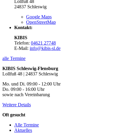
Lollfuß 48
24837
Schleswig
Google Maps
OpenStreetMap
Kontakt:
KIBIS
Telefon:
04621 27748
E-Mail:
info@kibis-sl.de
alle Termine
KIBIS Schleswig-Flensburg
Lollfuß 48 | 24837 Schleswig
Mo. und Di. 09:00 - 12:00 Uhr
Do. 09:00 - 16:00 Uhr
sowie nach Vereinbarung
Weitere Details
Oft gesucht
Alle Termine
Aktuelles