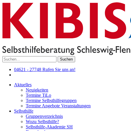
Suchen
04621 - 27748
Rufen Sie uns an!
Aktuelles
Neuigkeiten
Termine TiLo
Termine Selbsthilfegruppen
Termine Angebote Veranstaltungen
Selbsthilfe
Gruppenverzeichnis
Wozu Selbsthilfe?
Selbsthilfe-Akademie SH