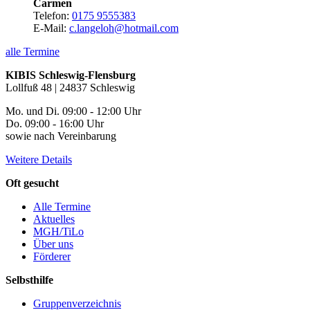
Carmen
Telefon:
0175 9555383
E-Mail:
c.langeloh@hotmail.com
alle Termine
KIBIS Schleswig-Flensburg
Lollfuß 48 | 24837 Schleswig
Mo. und Di. 09:00 - 12:00 Uhr
Do. 09:00 - 16:00 Uhr
sowie nach Vereinbarung
Weitere Details
Oft gesucht
Alle Termine
Aktuelles
MGH/TiLo
Über uns
Förderer
Selbsthilfe
Gruppenverzeichnis