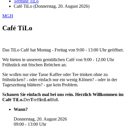
Termine TiLo
Café TiLo (Donnerstag, 20. August 2026)
MGH
Café TiLo
Das TiLo Café hat Montag - Freitag von 9:00 - 13:00 Uhr geöffnet.
Wir bieten in unserem gemütlichen Café von 9:00 - 12:00 Uhr
Frühstück mit frischen Brötchen an.
Sie wollen nur eine Tasse Kaffee oder Tee trinken ohne zu
frühstücken? - oder einfach nur ein wenig Klönen? - oder in der
Tageszeitung blättern? - gar kein Problem.
Schauen Sie einfach mal bei uns rein. Herzlich Willkommen im
Café TiLo.
Der
T
reff
i
m
L
o
llfuß.
Wann?
Donnerstag, 20. August 2026
09:00 - 13:00 Uhr