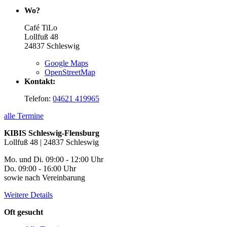
Wo?
Café TiLo
Lollfuß 48
24837
Schleswig
Google Maps
OpenStreetMap
Kontakt:
Telefon:
04621 419965
alle Termine
KIBIS Schleswig-Flensburg
Lollfuß 48 | 24837 Schleswig
Mo. und Di. 09:00 - 12:00 Uhr
Do. 09:00 - 16:00 Uhr
sowie nach Vereinbarung
Weitere Details
Oft gesucht