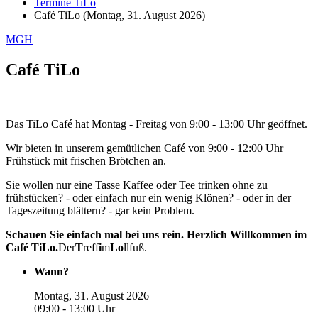
Termine TiLo
Café TiLo (Montag, 31. August 2026)
MGH
Café TiLo
Das TiLo Café hat Montag - Freitag von 9:00 - 13:00 Uhr geöffnet.
Wir bieten in unserem gemütlichen Café von 9:00 - 12:00 Uhr
Frühstück mit frischen Brötchen an.
Sie wollen nur eine Tasse Kaffee oder Tee trinken ohne zu
frühstücken? - oder einfach nur ein wenig Klönen? - oder in der
Tageszeitung blättern? - gar kein Problem.
Schauen Sie einfach mal bei uns rein. Herzlich Willkommen im
Café TiLo.
Der
T
reff
i
m
L
o
llfuß.
Wann?
Montag, 31. August 2026
09:00 - 13:00 Uhr