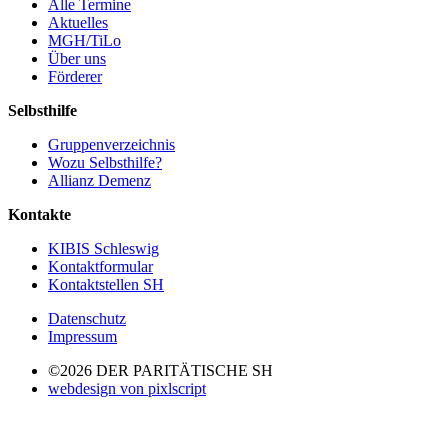
Alle Termine
Aktuelles
MGH/TiLo
Über uns
Förderer
Selbsthilfe
Gruppenverzeichnis
Wozu Selbsthilfe?
Allianz Demenz
Kontakte
KIBIS Schleswig
Kontaktformular
Kontaktstellen SH
Datenschutz
Impressum
©2026 DER PARITÄTISCHE SH
webdesign von pixlscript