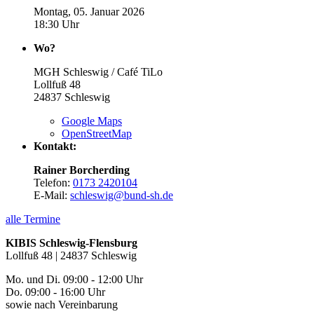
Montag, 05. Januar 2026
18:30 Uhr
Wo?
MGH Schleswig / Café TiLo
Lollfuß 48
24837
Schleswig
Google Maps
OpenStreetMap
Kontakt:
Rainer Borcherding
Telefon:
0173 2420104
E-Mail:
schleswig@bund-sh.de
alle Termine
KIBIS Schleswig-Flensburg
Lollfuß 48 | 24837 Schleswig
Mo. und Di. 09:00 - 12:00 Uhr
Do. 09:00 - 16:00 Uhr
sowie nach Vereinbarung