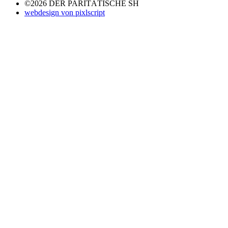
©2026 DER PARITÄTISCHE SH
webdesign von pixlscript