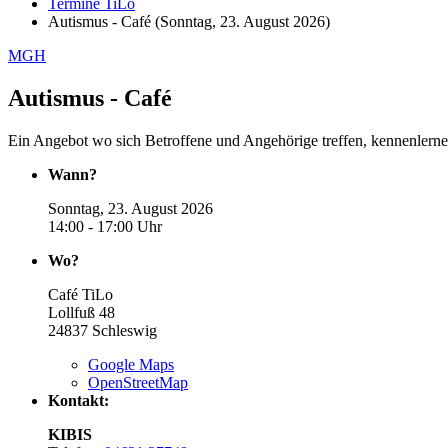
Termine TiLo
Autismus - Café (Sonntag, 23. August 2026)
MGH
Autismus - Café
Ein Angebot wo sich Betroffene und Angehörige treffen, kennenlern
Wann?
Sonntag, 23. August 2026
14:00 - 17:00 Uhr
Wo?
Café TiLo
Lollfuß 48
24837
Schleswig
Google Maps
OpenStreetMap
Kontakt:
KIBIS