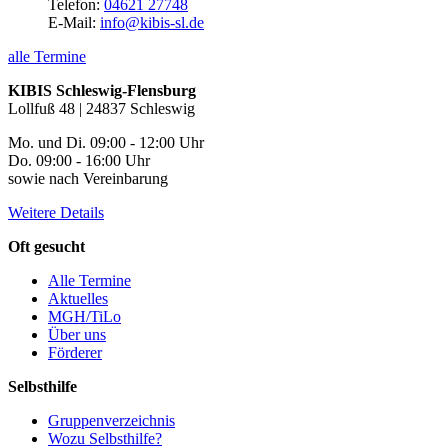
Telefon:
04621 27748
E-Mail:
info@kibis-sl.de
alle Termine
KIBIS Schleswig-Flensburg
Lollfuß 48 | 24837 Schleswig
Mo. und Di. 09:00 - 12:00 Uhr
Do. 09:00 - 16:00 Uhr
sowie nach Vereinbarung
Weitere Details
Oft gesucht
Alle Termine
Aktuelles
MGH/TiLo
Über uns
Förderer
Selbsthilfe
Gruppenverzeichnis
Wozu Selbsthilfe?