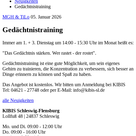
Neuigkeiten
Gedächtnistraining
MGH & TiLo
05. Januar 2026
Gedächtnistraining
Immer am 1. + 3. Dienstag um 14:00 - 15:30 Uhr im Monat heißt es:
"Das Gedächtnis stärken. Wer rastet - der rostet".
Gedächtnistraining ist eine gute Möglichkeit, um sein eigenes
Gehirn zu trainieren, die Konzentration zu verbessern, sich besser an
Dinge erinnern zu können und Spaß zu haben.
Das Angebot ist kostenlos. Wir bitten um Anmeldung bei KIBIS
Tel: 04621 - 27748 oder per E-Mail: info@kibis-sl.de
alle Neuigkeiten
KIBIS Schleswig-Flensburg
Lollfuß 48 | 24837 Schleswig
Mo. und Di. 09:00 - 12:00 Uhr
Do. 09:00 - 16:00 Uhr